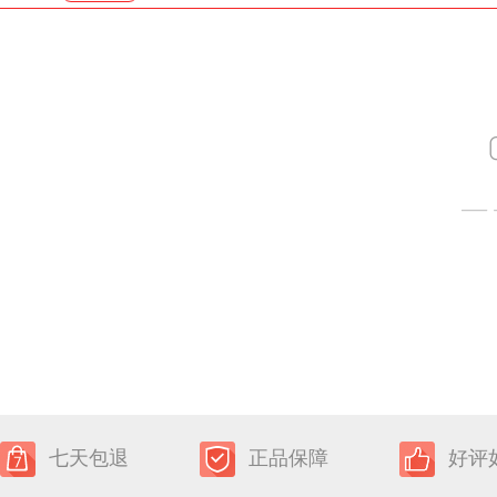
七天包退
正品保障
好评