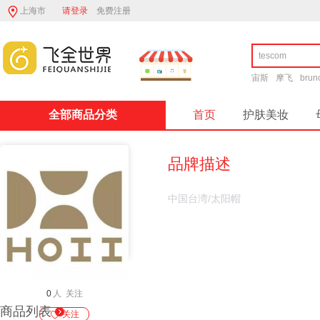
上海市
请登录
免费注册
宙斯
摩飞
brun
全部商品分类
首页
护肤美妆
品牌描述
中国台湾/太阳帽
0
人 关注
商品列表
关注