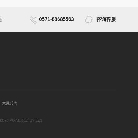
誉
0571-88685563
咨询客服
意见反馈
0073
POWERED BY
LZS